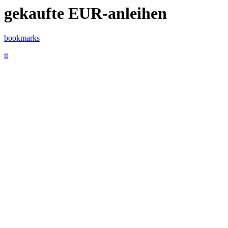
gekaufte EUR-anleihen
bookmarks
tt