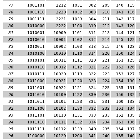
77
1001101
2212
1031
302
205
140
115
78
1001110
2220
1032
303
210
141
116
79
1001111
2221
1033
304
211
142
117
80
1010000
2222
1100
310
212
143
120
81
1010001
10000
1101
311
213
144
121
82
1010010
10001
1102
312
214
145
122
83
1010011
10002
1103
313
215
146
123
84
1010100
10010
1110
314
220
150
124
85
1010101
10011
1111
320
221
151
125
86
1010110
10012
1112
321
222
152
126
87
1010111
10020
1113
322
223
153
127
88
1011000
10021
1120
323
224
154
130
89
1011001
10022
1121
324
225
155
131
90
1011010
10100
1122
330
230
156
132
91
1011011
10101
1123
331
231
160
133
92
1011100
10102
1130
332
232
161
134
93
1011101
10110
1131
333
233
162
135
94
1011110
10111
1132
334
234
163
136
95
1011111
10112
1133
340
235
164
137
96
1100000
10120
1200
341
240
165
140