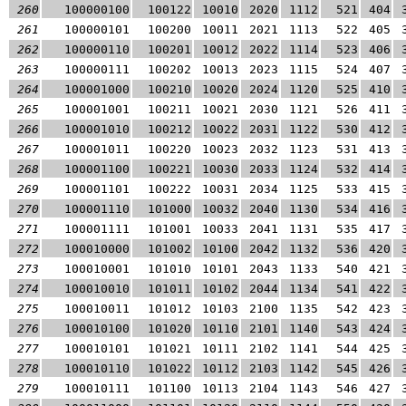
260
100000100
100122
10010
2020
1112
521
404
261
100000101
100200
10011
2021
1113
522
405
262
100000110
100201
10012
2022
1114
523
406
263
100000111
100202
10013
2023
1115
524
407
264
100001000
100210
10020
2024
1120
525
410
265
100001001
100211
10021
2030
1121
526
411
266
100001010
100212
10022
2031
1122
530
412
267
100001011
100220
10023
2032
1123
531
413
268
100001100
100221
10030
2033
1124
532
414
269
100001101
100222
10031
2034
1125
533
415
270
100001110
101000
10032
2040
1130
534
416
271
100001111
101001
10033
2041
1131
535
417
272
100010000
101002
10100
2042
1132
536
420
273
100010001
101010
10101
2043
1133
540
421
274
100010010
101011
10102
2044
1134
541
422
275
100010011
101012
10103
2100
1135
542
423
276
100010100
101020
10110
2101
1140
543
424
277
100010101
101021
10111
2102
1141
544
425
278
100010110
101022
10112
2103
1142
545
426
279
100010111
101100
10113
2104
1143
546
427