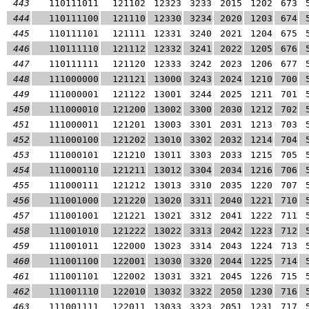
443
110111011
121102
12323
3233
2015
1202
673
444
110111100
121110
12330
3234
2020
1203
674
445
110111101
121111
12331
3240
2021
1204
675
446
110111110
121112
12332
3241
2022
1205
676
447
110111111
121120
12333
3242
2023
1206
677
448
111000000
121121
13000
3243
2024
1210
700
449
111000001
121122
13001
3244
2025
1211
701
450
111000010
121200
13002
3300
2030
1212
702
451
111000011
121201
13003
3301
2031
1213
703
452
111000100
121202
13010
3302
2032
1214
704
453
111000101
121210
13011
3303
2033
1215
705
454
111000110
121211
13012
3304
2034
1216
706
455
111000111
121212
13013
3310
2035
1220
707
456
111001000
121220
13020
3311
2040
1221
710
457
111001001
121221
13021
3312
2041
1222
711
458
111001010
121222
13022
3313
2042
1223
712
459
111001011
122000
13023
3314
2043
1224
713
460
111001100
122001
13030
3320
2044
1225
714
461
111001101
122002
13031
3321
2045
1226
715
462
111001110
122010
13032
3322
2050
1230
716
463
111001111
122011
13033
3323
2051
1231
717