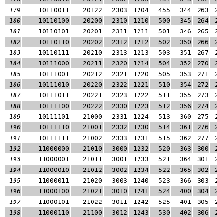
179
10110011
20122
2303
1204
455
344
263
180
10110100
20200
2310
1210
500
345
264
181
10110101
20201
2311
1211
501
346
265
182
10110110
20202
2312
1212
502
350
266
183
10110111
20210
2313
1213
503
351
267
184
10111000
20211
2320
1214
504
352
270
185
10111001
20212
2321
1220
505
353
271
186
10111010
20220
2322
1221
510
354
272
187
10111011
20221
2323
1222
511
355
273
188
10111100
20222
2330
1223
512
356
274
189
10111101
21000
2331
1224
513
360
275
190
10111110
21001
2332
1230
514
361
276
191
10111111
21002
2333
1231
515
362
277
192
11000000
21010
3000
1232
520
363
300
193
11000001
21011
3001
1233
521
364
301
194
11000010
21012
3002
1234
522
365
302
195
11000011
21020
3003
1240
523
366
303
196
11000100
21021
3010
1241
524
400
304
197
11000101
21022
3011
1242
525
401
305
198
11000110
21100
3012
1243
530
402
306