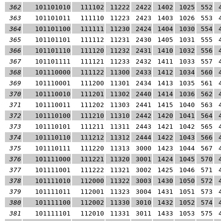
362
101101010
111102
11222
2422
1402
1025
552
363
101101011
111110
11223
2423
1403
1026
553
364
101101100
111111
11230
2424
1404
1030
554
365
101101101
111112
11231
2430
1405
1031
555
366
101101110
111120
11232
2431
1410
1032
556
367
101101111
111121
11233
2432
1411
1033
557
368
101110000
111122
11300
2433
1412
1034
560
369
101110001
111200
11301
2434
1413
1035
561
370
101110010
111201
11302
2440
1414
1036
562
371
101110011
111202
11303
2441
1415
1040
563
372
101110100
111210
11310
2442
1420
1041
564
373
101110101
111211
11311
2443
1421
1042
565
374
101110110
111212
11312
2444
1422
1043
566
375
101110111
111220
11313
3000
1423
1044
567
376
101111000
111221
11320
3001
1424
1045
570
377
101111001
111222
11321
3002
1425
1046
571
378
101111010
112000
11322
3003
1430
1050
572
379
101111011
112001
11323
3004
1431
1051
573
380
101111100
112002
11330
3010
1432
1052
574
381
101111101
112010
11331
3011
1433
1053
575