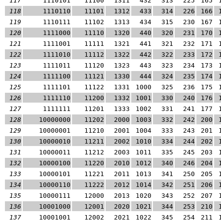
117
1110101
11100
1311
432
313
225
165
118
1110110
11101
1312
433
314
226
166
119
1110111
11102
1313
434
315
230
167
120
1111000
11110
1320
440
320
231
170
121
1111001
11111
1321
441
321
232
171
122
1111010
11112
1322
442
322
233
172
123
1111011
11120
1323
443
323
234
173
124
1111100
11121
1330
444
324
235
174
125
1111101
11122
1331
1000
325
236
175
126
1111110
11200
1332
1001
330
240
176
127
1111111
11201
1333
1002
331
241
177
128
10000000
11202
2000
1003
332
242
200
129
10000001
11210
2001
1004
333
243
201
130
10000010
11211
2002
1010
334
244
202
131
10000011
11212
2003
1011
335
245
203
132
10000100
11220
2010
1012
340
246
204
133
10000101
11221
2011
1013
341
250
205
134
10000110
11222
2012
1014
342
251
206
135
10000111
12000
2013
1020
343
252
207
136
10001000
12001
2020
1021
344
253
210
137
10001001
12002
2021
1022
345
254
211