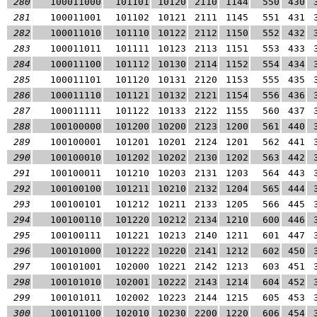
280
100011000
101101
10120
2110
1144
550
430
281
100011001
101102
10121
2111
1145
551
431
282
100011010
101110
10122
2112
1150
552
432
283
100011011
101111
10123
2113
1151
553
433
284
100011100
101112
10130
2114
1152
554
434
285
100011101
101120
10131
2120
1153
555
435
286
100011110
101121
10132
2121
1154
556
436
287
100011111
101122
10133
2122
1155
560
437
288
100100000
101200
10200
2123
1200
561
440
289
100100001
101201
10201
2124
1201
562
441
290
100100010
101202
10202
2130
1202
563
442
291
100100011
101210
10203
2131
1203
564
443
292
100100100
101211
10210
2132
1204
565
444
293
100100101
101212
10211
2133
1205
566
445
294
100100110
101220
10212
2134
1210
600
446
295
100100111
101221
10213
2140
1211
601
447
296
100101000
101222
10220
2141
1212
602
450
297
100101001
102000
10221
2142
1213
603
451
298
100101010
102001
10222
2143
1214
604
452
299
100101011
102002
10223
2144
1215
605
453
300
100101100
102010
10230
2200
1220
606
454