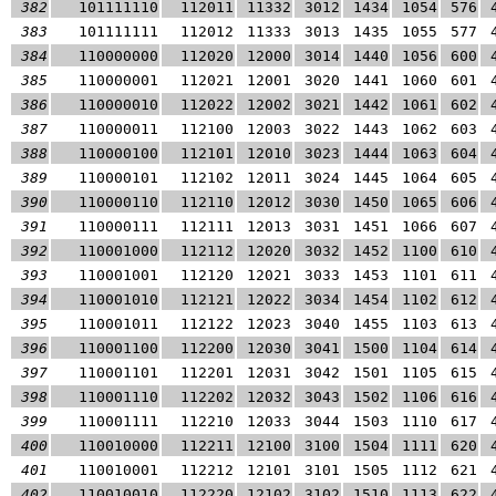
382
101111110
112011
11332
3012
1434
1054
576
383
101111111
112012
11333
3013
1435
1055
577
384
110000000
112020
12000
3014
1440
1056
600
385
110000001
112021
12001
3020
1441
1060
601
386
110000010
112022
12002
3021
1442
1061
602
387
110000011
112100
12003
3022
1443
1062
603
388
110000100
112101
12010
3023
1444
1063
604
389
110000101
112102
12011
3024
1445
1064
605
390
110000110
112110
12012
3030
1450
1065
606
391
110000111
112111
12013
3031
1451
1066
607
392
110001000
112112
12020
3032
1452
1100
610
393
110001001
112120
12021
3033
1453
1101
611
394
110001010
112121
12022
3034
1454
1102
612
395
110001011
112122
12023
3040
1455
1103
613
396
110001100
112200
12030
3041
1500
1104
614
397
110001101
112201
12031
3042
1501
1105
615
398
110001110
112202
12032
3043
1502
1106
616
399
110001111
112210
12033
3044
1503
1110
617
400
110010000
112211
12100
3100
1504
1111
620
401
110010001
112212
12101
3101
1505
1112
621
402
110010010
112220
12102
3102
1510
1113
622