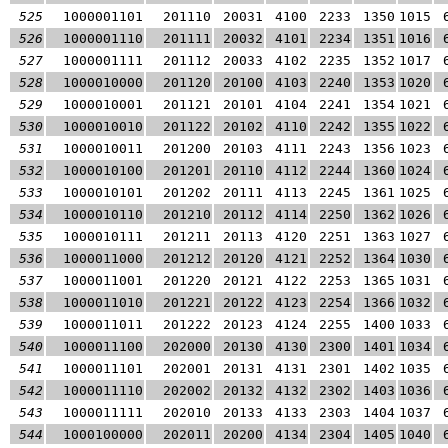
525
1000001101
201110
20031
4100
2233
1350
1015
526
1000001110
201111
20032
4101
2234
1351
1016
527
1000001111
201112
20033
4102
2235
1352
1017
528
1000010000
201120
20100
4103
2240
1353
1020
529
1000010001
201121
20101
4104
2241
1354
1021
530
1000010010
201122
20102
4110
2242
1355
1022
531
1000010011
201200
20103
4111
2243
1356
1023
532
1000010100
201201
20110
4112
2244
1360
1024
533
1000010101
201202
20111
4113
2245
1361
1025
534
1000010110
201210
20112
4114
2250
1362
1026
535
1000010111
201211
20113
4120
2251
1363
1027
536
1000011000
201212
20120
4121
2252
1364
1030
537
1000011001
201220
20121
4122
2253
1365
1031
538
1000011010
201221
20122
4123
2254
1366
1032
539
1000011011
201222
20123
4124
2255
1400
1033
540
1000011100
202000
20130
4130
2300
1401
1034
541
1000011101
202001
20131
4131
2301
1402
1035
542
1000011110
202002
20132
4132
2302
1403
1036
543
1000011111
202010
20133
4133
2303
1404
1037
544
1000100000
202011
20200
4134
2304
1405
1040