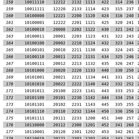
158
10011110
12212
2132
1113
422
314
236
159
10011111
12220
2133
1114
423
315
237
160
10100000
12221
2200
1120
424
316
240
161
10100001
12222
2201
1121
425
320
241
162
10100010
20000
2202
1122
430
321
242
163
10100011
20001
2203
1123
431
322
243
164
10100100
20002
2210
1124
432
323
244
165
10100101
20010
2211
1130
433
324
245
166
10100110
20011
2212
1131
434
325
246
167
10100111
20012
2213
1132
435
326
247
168
10101000
20020
2220
1133
440
330
250
169
10101001
20021
2221
1134
441
331
251
170
10101010
20022
2222
1140
442
332
252
171
10101011
20100
2223
1141
443
333
253
172
10101100
20101
2230
1142
444
334
254
173
10101101
20102
2231
1143
445
335
255
174
10101110
20110
2232
1144
450
336
256
175
10101111
20111
2233
1200
451
340
257
176
10110000
20112
2300
1201
452
341
260
177
10110001
20120
2301
1202
453
342
261
178
10110010
20121
2302
1203
454
343
262