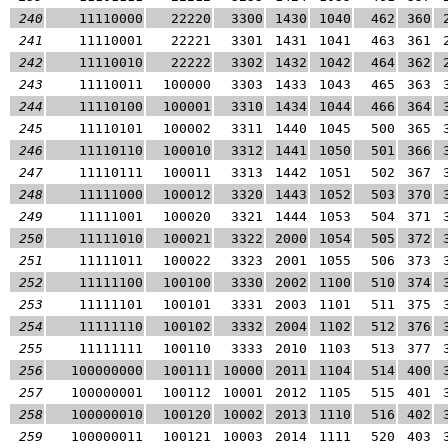
240
11110000
22220
3300
1430
1040
462
360
241
11110001
22221
3301
1431
1041
463
361
242
11110010
22222
3302
1432
1042
464
362
243
11110011
100000
3303
1433
1043
465
363
244
11110100
100001
3310
1434
1044
466
364
245
11110101
100002
3311
1440
1045
500
365
246
11110110
100010
3312
1441
1050
501
366
247
11110111
100011
3313
1442
1051
502
367
248
11111000
100012
3320
1443
1052
503
370
249
11111001
100020
3321
1444
1053
504
371
250
11111010
100021
3322
2000
1054
505
372
251
11111011
100022
3323
2001
1055
506
373
252
11111100
100100
3330
2002
1100
510
374
253
11111101
100101
3331
2003
1101
511
375
254
11111110
100102
3332
2004
1102
512
376
255
11111111
100110
3333
2010
1103
513
377
256
100000000
100111
10000
2011
1104
514
400
257
100000001
100112
10001
2012
1105
515
401
258
100000010
100120
10002
2013
1110
516
402
259
100000011
100121
10003
2014
1111
520
403