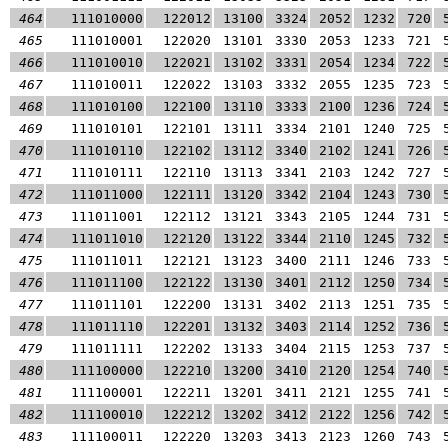
464
111010000
122012
13100
3324
2052
1232
720
465
111010001
122020
13101
3330
2053
1233
721
466
111010010
122021
13102
3331
2054
1234
722
467
111010011
122022
13103
3332
2055
1235
723
468
111010100
122100
13110
3333
2100
1236
724
469
111010101
122101
13111
3334
2101
1240
725
470
111010110
122102
13112
3340
2102
1241
726
471
111010111
122110
13113
3341
2103
1242
727
472
111011000
122111
13120
3342
2104
1243
730
473
111011001
122112
13121
3343
2105
1244
731
474
111011010
122120
13122
3344
2110
1245
732
475
111011011
122121
13123
3400
2111
1246
733
476
111011100
122122
13130
3401
2112
1250
734
477
111011101
122200
13131
3402
2113
1251
735
478
111011110
122201
13132
3403
2114
1252
736
479
111011111
122202
13133
3404
2115
1253
737
480
111100000
122210
13200
3410
2120
1254
740
481
111100001
122211
13201
3411
2121
1255
741
482
111100010
122212
13202
3412
2122
1256
742
483
111100011
122220
13203
3413
2123
1260
743