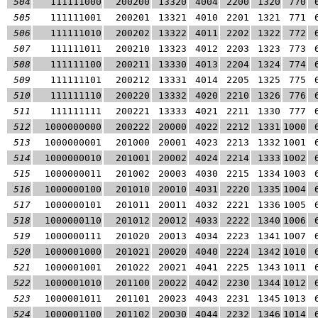
504
111111000
200200
13320
4004
2200
1320
770
505
111111001
200201
13321
4010
2201
1321
771
506
111111010
200202
13322
4011
2202
1322
772
507
111111011
200210
13323
4012
2203
1323
773
508
111111100
200211
13330
4013
2204
1324
774
509
111111101
200212
13331
4014
2205
1325
775
510
111111110
200220
13332
4020
2210
1326
776
511
111111111
200221
13333
4021
2211
1330
777
512
1000000000
200222
20000
4022
2212
1331
1000
513
1000000001
201000
20001
4023
2213
1332
1001
514
1000000010
201001
20002
4024
2214
1333
1002
515
1000000011
201002
20003
4030
2215
1334
1003
516
1000000100
201010
20010
4031
2220
1335
1004
517
1000000101
201011
20011
4032
2221
1336
1005
518
1000000110
201012
20012
4033
2222
1340
1006
519
1000000111
201020
20013
4034
2223
1341
1007
520
1000001000
201021
20020
4040
2224
1342
1010
521
1000001001
201022
20021
4041
2225
1343
1011
522
1000001010
201100
20022
4042
2230
1344
1012
523
1000001011
201101
20023
4043
2231
1345
1013
524
1000001100
201102
20030
4044
2232
1346
1014