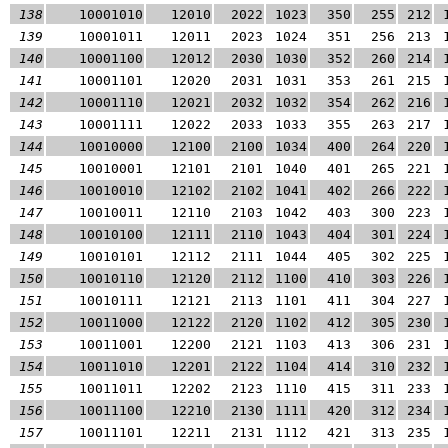
138
10001010
12010
2022
1023
350
255
212
139
10001011
12011
2023
1024
351
256
213
140
10001100
12012
2030
1030
352
260
214
141
10001101
12020
2031
1031
353
261
215
142
10001110
12021
2032
1032
354
262
216
143
10001111
12022
2033
1033
355
263
217
144
10010000
12100
2100
1034
400
264
220
145
10010001
12101
2101
1040
401
265
221
146
10010010
12102
2102
1041
402
266
222
147
10010011
12110
2103
1042
403
300
223
148
10010100
12111
2110
1043
404
301
224
149
10010101
12112
2111
1044
405
302
225
150
10010110
12120
2112
1100
410
303
226
151
10010111
12121
2113
1101
411
304
227
152
10011000
12122
2120
1102
412
305
230
153
10011001
12200
2121
1103
413
306
231
154
10011010
12201
2122
1104
414
310
232
155
10011011
12202
2123
1110
415
311
233
156
10011100
12210
2130
1111
420
312
234
157
10011101
12211
2131
1112
421
313
235