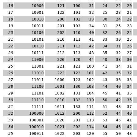
16
10000
121
100
31
24
22
20
17
10001
122
101
32
25
23
21
18
10010
200
102
33
30
24
22
19
10011
201
103
34
31
25
23
20
10100
202
110
40
32
26
24
21
10101
210
111
41
33
30
25
22
10110
211
112
42
34
31
26
23
10111
212
113
43
35
32
27
24
11000
220
120
44
40
33
30
25
11001
221
121
100
41
34
31
26
11010
222
122
101
42
35
32
27
11011
1000
123
102
43
36
33
28
11100
1001
130
103
44
40
34
29
11101
1002
131
104
45
41
35
30
11110
1010
132
110
50
42
36
31
11111
1011
133
111
51
43
37
32
100000
1012
200
112
52
44
40
33
100001
1020
201
113
53
45
41
34
100010
1021
202
114
54
46
42
35
100011
1022
203
120
55
50
43