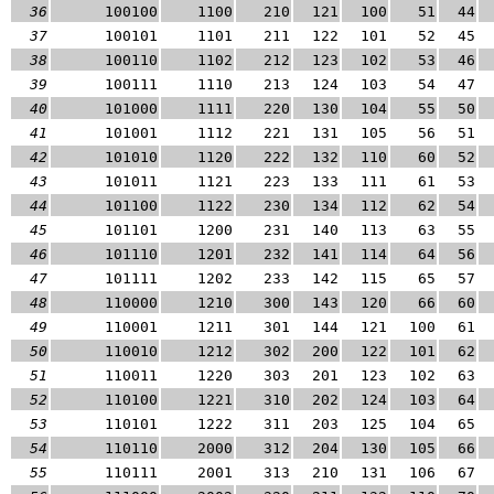
36
100100
1100
210
121
100
51
44
37
100101
1101
211
122
101
52
45
38
100110
1102
212
123
102
53
46
39
100111
1110
213
124
103
54
47
40
101000
1111
220
130
104
55
50
41
101001
1112
221
131
105
56
51
42
101010
1120
222
132
110
60
52
43
101011
1121
223
133
111
61
53
44
101100
1122
230
134
112
62
54
45
101101
1200
231
140
113
63
55
46
101110
1201
232
141
114
64
56
47
101111
1202
233
142
115
65
57
48
110000
1210
300
143
120
66
60
49
110001
1211
301
144
121
100
61
50
110010
1212
302
200
122
101
62
51
110011
1220
303
201
123
102
63
52
110100
1221
310
202
124
103
64
53
110101
1222
311
203
125
104
65
54
110110
2000
312
204
130
105
66
55
110111
2001
313
210
131
106
67