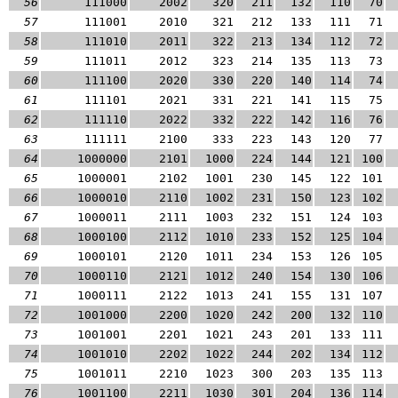
56
111000
2002
320
211
132
110
70
57
111001
2010
321
212
133
111
71
58
111010
2011
322
213
134
112
72
59
111011
2012
323
214
135
113
73
60
111100
2020
330
220
140
114
74
61
111101
2021
331
221
141
115
75
62
111110
2022
332
222
142
116
76
63
111111
2100
333
223
143
120
77
64
1000000
2101
1000
224
144
121
100
65
1000001
2102
1001
230
145
122
101
66
1000010
2110
1002
231
150
123
102
67
1000011
2111
1003
232
151
124
103
68
1000100
2112
1010
233
152
125
104
69
1000101
2120
1011
234
153
126
105
70
1000110
2121
1012
240
154
130
106
71
1000111
2122
1013
241
155
131
107
72
1001000
2200
1020
242
200
132
110
73
1001001
2201
1021
243
201
133
111
74
1001010
2202
1022
244
202
134
112
75
1001011
2210
1023
300
203
135
113
76
1001100
2211
1030
301
204
136
114