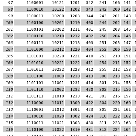
97
1100001
10121
1201
342
241
166
141
98
1100010
10122
1202
343
242
200
142
99
1100011
10200
1203
344
243
201
143
100
1100100
10201
1210
400
244
202
144
101
1100101
10202
1211
401
245
203
145
102
1100110
10210
1212
402
250
204
146
103
1100111
10211
1213
403
251
205
147
104
1101000
10212
1220
404
252
206
150
105
1101001
10220
1221
410
253
210
151
106
1101010
10221
1222
411
254
211
152
107
1101011
10222
1223
412
255
212
153
108
1101100
11000
1230
413
300
213
154
109
1101101
11001
1231
414
301
214
155
110
1101110
11002
1232
420
302
215
156
111
1101111
11010
1233
421
303
216
157
112
1110000
11011
1300
422
304
220
160
113
1110001
11012
1301
423
305
221
161
114
1110010
11020
1302
424
310
222
162
115
1110011
11021
1303
430
311
223
163
116
1110100
11022
1310
431
312
224
164