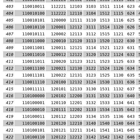
403
110010011
112221
12103
3103
1511
1114
623
404
110010100
112222
12110
3104
1512
1115
624
405
110010101
120000
12111
3110
1513
1116
625
406
110010110
120001
12112
3111
1514
1120
626
407
110010111
120002
12113
3112
1515
1121
627
408
110011000
120010
12120
3113
1520
1122
630
409
110011001
120011
12121
3114
1521
1123
631
410
110011010
120012
12122
3120
1522
1124
632
411
110011011
120020
12123
3121
1523
1125
633
412
110011100
120021
12130
3122
1524
1126
634
413
110011101
120022
12131
3123
1525
1130
635
414
110011110
120100
12132
3124
1530
1131
636
415
110011111
120101
12133
3130
1531
1132
637
416
110100000
120102
12200
3131
1532
1133
640
417
110100001
120110
12201
3132
1533
1134
641
418
110100010
120111
12202
3133
1534
1135
642
419
110100011
120112
12203
3134
1535
1136
643
420
110100100
120120
12210
3140
1540
1140
644
421
110100101
120121
12211
3141
1541
1141
645
422
110100110
120122
12212
3142
1542
1142
646