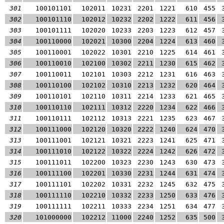
301
100101101
102011
10231
2201
1221
610
455
302
100101110
102012
10232
2202
1222
611
456
303
100101111
102020
10233
2203
1223
612
457
304
100110000
102021
10300
2204
1224
613
460
305
100110001
102022
10301
2210
1225
614
461
306
100110010
102100
10302
2211
1230
615
462
307
100110011
102101
10303
2212
1231
616
463
308
100110100
102102
10310
2213
1232
620
464
309
100110101
102110
10311
2214
1233
621
465
310
100110110
102111
10312
2220
1234
622
466
311
100110111
102112
10313
2221
1235
623
467
312
100111000
102120
10320
2222
1240
624
470
313
100111001
102121
10321
2223
1241
625
471
314
100111010
102122
10322
2224
1242
626
472
315
100111011
102200
10323
2230
1243
630
473
316
100111100
102201
10330
2231
1244
631
474
317
100111101
102202
10331
2232
1245
632
475
318
100111110
102210
10332
2233
1250
633
476
319
100111111
102211
10333
2234
1251
634
477
320
101000000
102212
11000
2240
1252
635
500