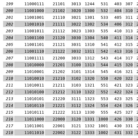
199
11000111
21101
3013
1244
531
403
307
200
11001000
21102
3020
1300
532
404
310
201
11001001
21110
3021
1301
533
405
311
202
11001010
21111
3022
1302
534
406
312
203
11001011
21112
3023
1303
535
410
313
204
11001100
21120
3030
1304
540
411
314
205
11001101
21121
3031
1310
541
412
315
206
11001110
21122
3032
1311
542
413
316
207
11001111
21200
3033
1312
543
414
317
208
11010000
21201
3100
1313
544
415
320
209
11010001
21202
3101
1314
545
416
321
210
11010010
21210
3102
1320
550
420
322
211
11010011
21211
3103
1321
551
421
323
212
11010100
21212
3110
1322
552
422
324
213
11010101
21220
3111
1323
553
423
325
214
11010110
21221
3112
1324
554
424
326
215
11010111
21222
3113
1330
555
425
327
216
11011000
22000
3120
1331
1000
426
330
217
11011001
22001
3121
1332
1001
430
331
218
11011010
22002
3122
1333
1002
431
332