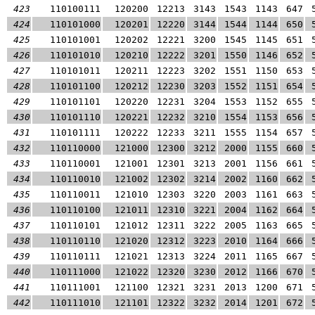
423
110100111
120200
12213
3143
1543
1143
647
424
110101000
120201
12220
3144
1544
1144
650
425
110101001
120202
12221
3200
1545
1145
651
426
110101010
120210
12222
3201
1550
1146
652
427
110101011
120211
12223
3202
1551
1150
653
428
110101100
120212
12230
3203
1552
1151
654
429
110101101
120220
12231
3204
1553
1152
655
430
110101110
120221
12232
3210
1554
1153
656
431
110101111
120222
12233
3211
1555
1154
657
432
110110000
121000
12300
3212
2000
1155
660
433
110110001
121001
12301
3213
2001
1156
661
434
110110010
121002
12302
3214
2002
1160
662
435
110110011
121010
12303
3220
2003
1161
663
436
110110100
121011
12310
3221
2004
1162
664
437
110110101
121012
12311
3222
2005
1163
665
438
110110110
121020
12312
3223
2010
1164
666
439
110110111
121021
12313
3224
2011
1165
667
440
110111000
121022
12320
3230
2012
1166
670
441
110111001
121100
12321
3231
2013
1200
671
442
110111010
121101
12322
3232
2014
1201
672