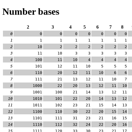
Number bases
2
3
4
5
6
7
8
0
0
0
0
0
0
0
0
1
1
1
1
1
1
1
1
2
10
2
2
2
2
2
2
3
11
10
3
3
3
3
3
4
100
11
10
4
4
4
4
5
101
12
11
10
5
5
5
6
110
20
12
11
10
6
6
7
111
21
13
12
11
10
7
8
1000
22
20
13
12
11
10
9
1001
100
21
14
13
12
11
10
1010
101
22
20
14
13
12
11
1011
102
23
21
15
14
13
12
1100
110
30
22
20
15
14
13
1101
111
31
23
21
16
15
14
1110
112
32
24
22
20
16
15
1111
120
33
30
23
21
17