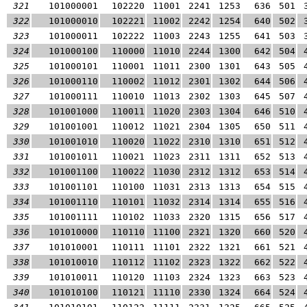
321
101000001
102220
11001
2241
1253
636
501
322
101000010
102221
11002
2242
1254
640
502
323
101000011
102222
11003
2243
1255
641
503
324
101000100
110000
11010
2244
1300
642
504
325
101000101
110001
11011
2300
1301
643
505
326
101000110
110002
11012
2301
1302
644
506
327
101000111
110010
11013
2302
1303
645
507
328
101001000
110011
11020
2303
1304
646
510
329
101001001
110012
11021
2304
1305
650
511
330
101001010
110020
11022
2310
1310
651
512
331
101001011
110021
11023
2311
1311
652
513
332
101001100
110022
11030
2312
1312
653
514
333
101001101
110100
11031
2313
1313
654
515
334
101001110
110101
11032
2314
1314
655
516
335
101001111
110102
11033
2320
1315
656
517
336
101010000
110110
11100
2321
1320
660
520
337
101010001
110111
11101
2322
1321
661
521
338
101010010
110112
11102
2323
1322
662
522
339
101010011
110120
11103
2324
1323
663
523
340
101010100
110121
11110
2330
1324
664
524