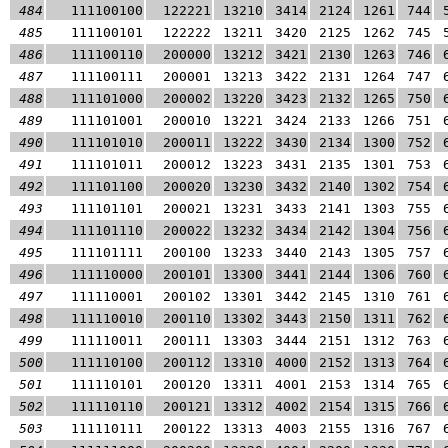
484
111100100
122221
13210
3414
2124
1261
744
485
111100101
122222
13211
3420
2125
1262
745
486
111100110
200000
13212
3421
2130
1263
746
487
111100111
200001
13213
3422
2131
1264
747
488
111101000
200002
13220
3423
2132
1265
750
489
111101001
200010
13221
3424
2133
1266
751
490
111101010
200011
13222
3430
2134
1300
752
491
111101011
200012
13223
3431
2135
1301
753
492
111101100
200020
13230
3432
2140
1302
754
493
111101101
200021
13231
3433
2141
1303
755
494
111101110
200022
13232
3434
2142
1304
756
495
111101111
200100
13233
3440
2143
1305
757
496
111110000
200101
13300
3441
2144
1306
760
497
111110001
200102
13301
3442
2145
1310
761
498
111110010
200110
13302
3443
2150
1311
762
499
111110011
200111
13303
3444
2151
1312
763
500
111110100
200112
13310
4000
2152
1313
764
501
111110101
200120
13311
4001
2153
1314
765
502
111110110
200121
13312
4002
2154
1315
766
503
111110111
200122
13313
4003
2155
1316
767