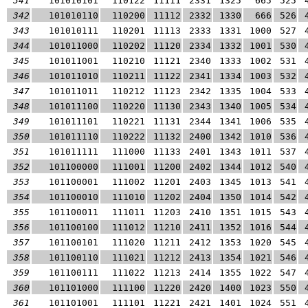
341
101010101
110122
11111
2331
1325
665
525
342
101010110
110200
11112
2332
1330
666
526
343
101010111
110201
11113
2333
1331
1000
527
344
101011000
110202
11120
2334
1332
1001
530
345
101011001
110210
11121
2340
1333
1002
531
346
101011010
110211
11122
2341
1334
1003
532
347
101011011
110212
11123
2342
1335
1004
533
348
101011100
110220
11130
2343
1340
1005
534
349
101011101
110221
11131
2344
1341
1006
535
350
101011110
110222
11132
2400
1342
1010
536
351
101011111
111000
11133
2401
1343
1011
537
352
101100000
111001
11200
2402
1344
1012
540
353
101100001
111002
11201
2403
1345
1013
541
354
101100010
111010
11202
2404
1350
1014
542
355
101100011
111011
11203
2410
1351
1015
543
356
101100100
111012
11210
2411
1352
1016
544
357
101100101
111020
11211
2412
1353
1020
545
358
101100110
111021
11212
2413
1354
1021
546
359
101100111
111022
11213
2414
1355
1022
547
360
101101000
111100
11220
2420
1400
1023
550
361
101101001
111101
11221
2421
1401
1024
551