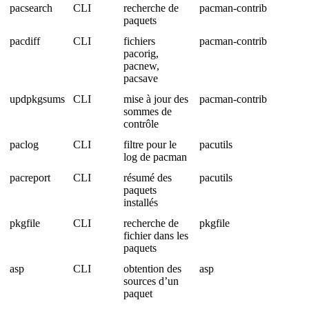
pacsearch
CLI
recherche de
pacman-contrib
paquets
pacdiff
CLI
fichiers
pacman-contrib
pacorig,
pacnew,
pacsave
updpkgsums
CLI
mise à jour des
pacman-contrib
sommes de
contrôle
paclog
CLI
filtre pour le
pacutils
log de pacman
pacreport
CLI
résumé des
pacutils
paquets
installés
pkgfile
CLI
recherche de
pkgfile
fichier dans les
paquets
asp
CLI
obtention des
asp
sources d’un
paquet