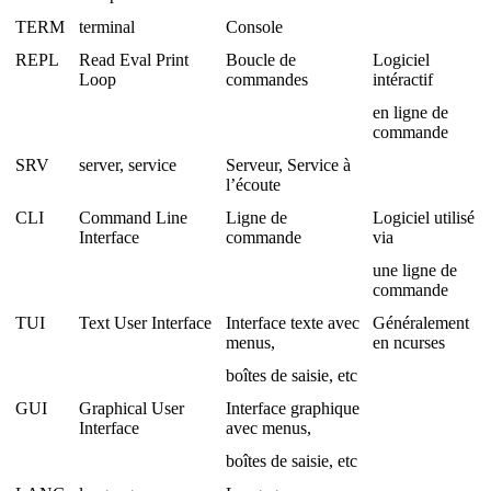
TERM
terminal
Console
REPL
Read Eval Print
Boucle de
Logiciel
Loop
commandes
intéractif
en ligne de
commande
SRV
server, service
Serveur, Service à
l’écoute
CLI
Command Line
Ligne de
Logiciel utilisé
Interface
commande
via
une ligne de
commande
TUI
Text User Interface
Interface texte avec
Généralement
menus,
en ncurses
boîtes de saisie, etc
GUI
Graphical User
Interface graphique
Interface
avec menus,
boîtes de saisie, etc