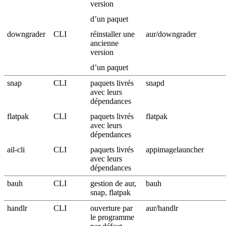
version
d’un paquet
downgrader
CLI
réinstaller une
aur/downgrader
ancienne
version
d’un paquet
snap
CLI
paquets livrés
snapd
avec leurs
dépendances
flatpak
CLI
paquets livrés
flatpak
avec leurs
dépendances
ail-cli
CLI
paquets livrés
appimagelauncher
avec leurs
dépendances
bauh
CLI
gestion de aur,
bauh
snap, flatpak
handlr
CLI
ouverture par
aur/handlr
le programme