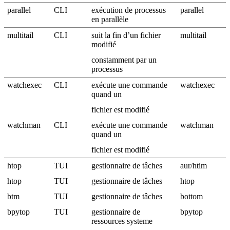
parallel
CLI
exécution de processus
parallel
en parallèle
multitail
CLI
suit la fin d’un fichier
multitail
modifié
constamment par un
processus
watchexec
CLI
exécute une commande
watchexec
quand un
fichier est modifié
watchman
CLI
exécute une commande
watchman
quand un
fichier est modifié
htop
TUI
gestionnaire de tâches
aur/htim
htop
TUI
gestionnaire de tâches
htop
btm
TUI
gestionnaire de tâches
bottom
bpytop
TUI
gestionnaire de
bpytop
ressources systeme