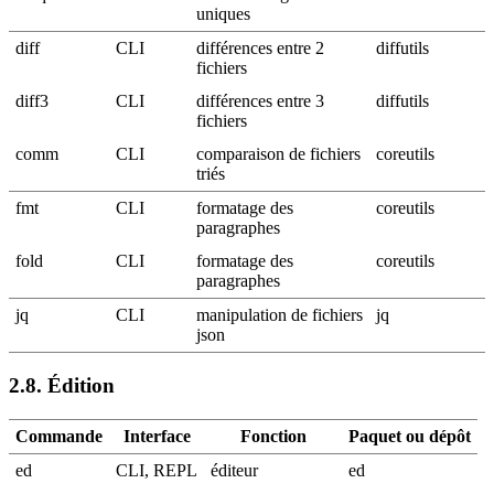
uniques
diff
CLI
différences entre 2
diffutils
fichiers
diff3
CLI
différences entre 3
diffutils
fichiers
comm
CLI
comparaison de fichiers
coreutils
triés
fmt
CLI
formatage des
coreutils
paragraphes
fold
CLI
formatage des
coreutils
paragraphes
jq
CLI
manipulation de fichiers
jq
json
2.8.
Édition
Commande
Interface
Fonction
Paquet ou dépôt
ed
CLI, REPL
éditeur
ed