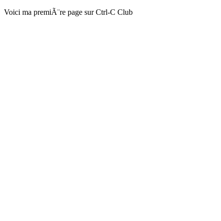
Voici ma premiÃ¨re page sur Ctrl-C Club